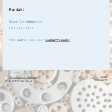
Kontakt
Rufen Sie einfach an:
+49 6897 8053
oder nutzen Sie unser
Kontaktformular
Login
Druckversion
|
Sitemap
Webansicht
© Fa. Schwendler & Co