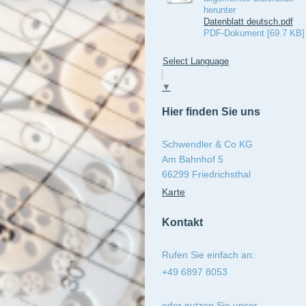
herunter
Datenblatt deutsch.pdf
PDF-Dokument [69.7 KB]
Select Language
▼
Hier finden Sie uns
Schwendler & Co KG
Am Bahnhof 5
66299 Friedrichsthal
Karte
Kontakt
Rufen Sie einfach an:
+49 6897 8053
oder nutzen Sie unser