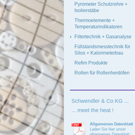
Pyrometer Schutzrohre +
Isolierstäbe
Thermoelemente +
Temperaturindikatoren
Filtertechnik + Gasanalyse
Füllstandsmesstechnik für
Silos + Kalorimeterbau
Refim Produkte
Rollen für Rollenherdöfen
Schwendler & Co KG ...
... meet the heat !
Allgemeines Datenblatt
Laden Sie hier unser
allgemeines Datenblatt