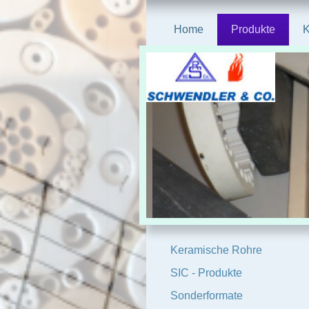
Home
Produkte
K
Keramische Rohre
SIC - Produkte
Sonderformate