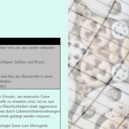
ilter von uns aus einem robusten
ichtigten Stößen und Bruch
welches als Messstelle in einer
r Medien
atz).
m Einsatz, wo einerseits Gase
le zu erwarten sind, sei es aus
e Räumlichkeiten stark aggressive
t wo durch Lebensmittelverordnungen
erholt getätigt werden müssen.
nreinigte Gase zum Messgerät