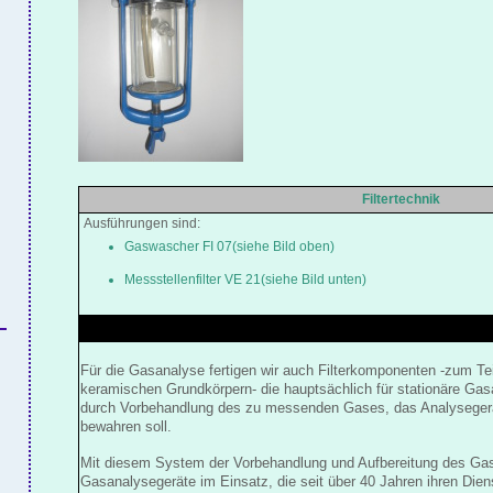
Filtertechnik
Ausführungen sind:
Gaswascher FI 07(siehe Bild oben)
Messstellenfilter VE 21
(siehe Bild unten)
Für die Gasanalyse fertigen wir auch Filterkomponenten -zum Teil
keramischen Grundkörpern- die hauptsächlich für stationäre Ga
durch Vorbehandlung des zu messenden Gases, das Analyseger
bewahren soll.
Mit diesem System der Vorbehandlung und Aufbereitung des Gase
Gasanalysegeräte im Einsatz, die seit über 40 Jahren ihren Dien